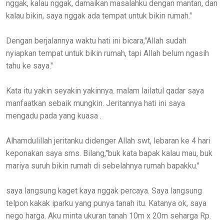
nggak, kalau nggak, damaikan masalahku dengan mantan, dan
kalau bikin, saya nggak ada tempat untuk bikin rumah."
Dengan berjalannya waktu hati ini bicara,"Allah sudah
nyiapkan tempat untuk bikin rumah, tapi Allah belum ngasih
tahu ke saya."
Kata itu yakin seyakin yakinnya. malam lailatul qadar saya
manfaatkan sebaik mungkin. Jeritannya hati ini saya
mengadu pada yang kuasa .
Alhamdulillah jeritanku didenger Allah swt, lebaran ke 4 hari
keponakan saya sms. Bilang,"buk kata bapak kalau mau, buk
mariya suruh bikin rumah di sebelahnya rumah bapakku."
saya langsung kaget kaya nggak percaya. Saya langsung
telpon kakak iparku yang punya tanah itu. Katanya ok, saya
nego harga. Aku minta ukuran tanah 10m x 20m seharga Rp.