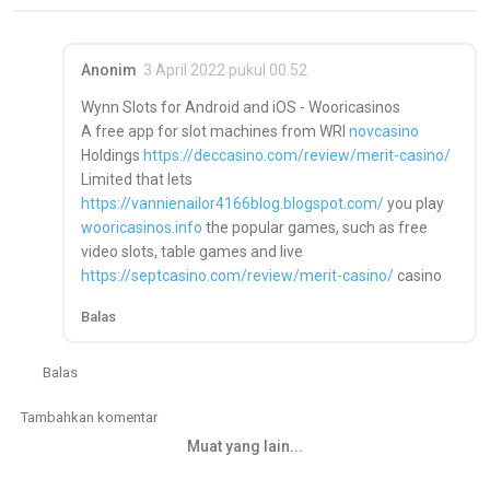
Anonim
3 April 2022 pukul 00.52
Wynn Slots for Android and iOS - Wooricasinos
A free app for slot machines from WRI
novcasino
Holdings
https://deccasino.com/review/merit-casino/
Limited that lets
https://vannienailor4166blog.blogspot.com/
you play
wooricasinos.info
the popular games, such as free
video slots, table games and live
https://septcasino.com/review/merit-casino/
casino
Balas
Balas
Tambahkan komentar
Muat yang lain...