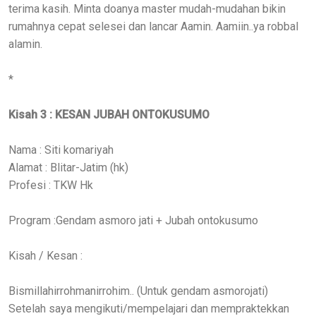
terima kasih. Minta doanya master mudah-mudahan bikin
rumahnya cepat selesei dan lancar Aamin. Aamiin..ya robbal
alamin.
*
Kisah 3 : KESAN JUBAH ONTOKUSUMO
Nama : Siti komariyah
Alamat : Blitar-Jatim (hk)
Profesi : TKW Hk
Program :Gendam asmoro jati + Jubah ontokusumo
Kisah / Kesan :
Bismillahirrohmanirrohim.. (Untuk gendam asmorojati)
Setelah saya mengikuti/mempelajari dan mempraktekkan