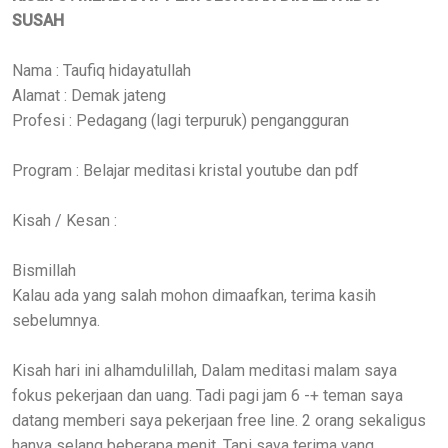
SUSAH
Nama : Taufiq hidayatullah
Alamat : Demak jateng
Profesi : Pedagang (lagi terpuruk) pengangguran
Program : Belajar meditasi kristal youtube dan pdf
Kisah / Kesan :
Bismillah
Kalau ada yang salah mohon dimaafkan, terima kasih
sebelumnya.
Kisah hari ini alhamdulillah, Dalam meditasi malam saya
fokus pekerjaan dan uang. Tadi pagi jam 6 -+ teman saya
datang memberi saya pekerjaan free line. 2 orang sekaligus
hanya selang beberapa menit. Tapi saya terima yang