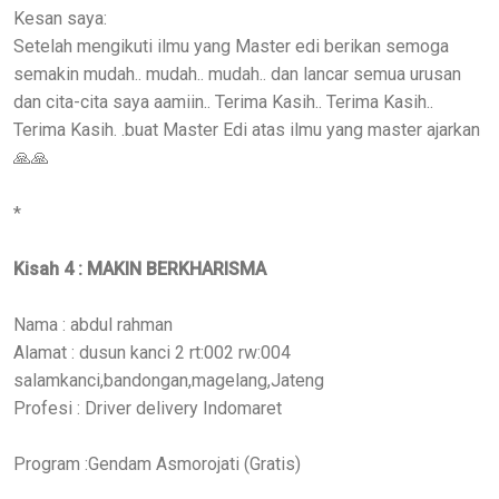
Kesan saya:
Setelah mengikuti ilmu yang Master edi berikan semoga
semakin mudah.. mudah.. mudah.. dan lancar semua urusan
dan cita-cita saya aamiin.. Terima Kasih.. Terima Kasih..
Terima Kasih. .buat Master Edi atas ilmu yang master ajarkan
🙏🙏
*
Kisah 4 : MAKIN BERKHARISMA
Nama : abdul rahman
Alamat : dusun kanci 2 rt:002 rw:004
salamkanci,bandongan,magelang,Jateng
Profesi : Driver delivery Indomaret
Program :Gendam Asmorojati (Gratis)