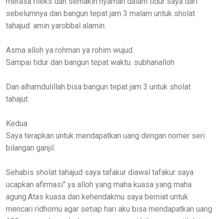
merasa rileks dan semakin nyaman dalam tidur saya dari
sebelumnya dan bangun tepat jam 3 malam untuk sholat
tahajud. amin yarobbal alamin.
Asma alloh ya rohman ya rohim wujud.
Sampai tidur dan bangun tepat waktu. subhanalloh
Dan alhamdulillah bisa bangun tepat jam 3 untuk sholat
tahajut.
Kedua
Saya terapkan untuk mendapatkan uang dengan nomer seri
bilangan ganjil.
Sehabis sholat tahajud saya tafakur diawal tafakur saya
ucapkan afirmasi" ya alloh yang maha kuasa yang maha
agung.Atas kuasa dan kehendakmu saya berniat untuk
mencari ridhomu agar setiap hari aku bisa mendapatkan uang