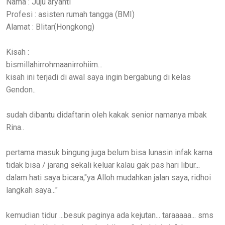
Nama : Juju aryanti
Profesi : asisten rumah tangga (BMI)
Alamat : Blitar(Hongkong)
Kisah :
bismillahirrohmaanirrohiim...
kisah ini terjadi di awal saya ingin bergabung di kelas
Gendon..
sudah dibantu didaftarin oleh kakak senior namanya mbak
Rina..
pertama masuk bingung juga belum bisa lunasin infak karna
tidak bisa / jarang sekali keluar kalau gak pas hari libur...
dalam hati saya bicara,"ya Alloh mudahkan jalan saya, ridhoi
langkah saya..."
kemudian tidur ...besuk paginya ada kejutan... taraaaaa... sms