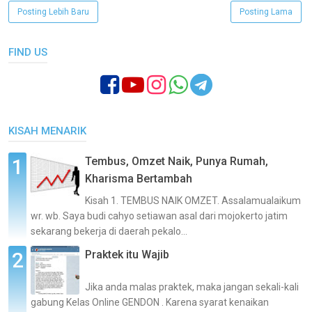
Posting Lebih Baru
Posting Lama
FIND US
KISAH MENARIK
Tembus, Omzet Naik, Punya Rumah,
Kharisma Bertambah
Kisah 1. TEMBUS NAIK OMZET. Assalamualaikum
wr. wb. Saya budi cahyo setiawan asal dari mojokerto jatim
sekarang bekerja di daerah pekalo...
Praktek itu Wajib
Jika anda malas praktek, maka jangan sekali-kali
gabung Kelas Online GENDON . Karena syarat kenaikan