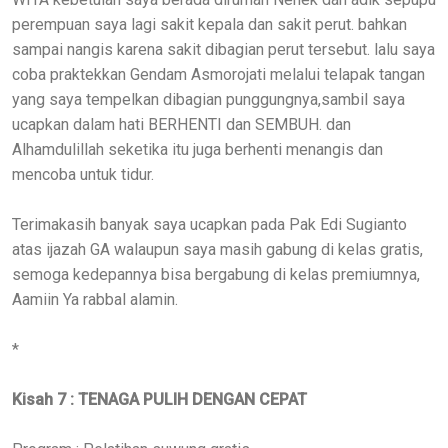
perempuan saya lagi sakit kepala dan sakit perut. bahkan
sampai nangis karena sakit dibagian perut tersebut. lalu saya
coba praktekkan Gendam Asmorojati melalui telapak tangan
yang saya tempelkan dibagian punggungnya,sambil saya
ucapkan dalam hati BERHENTI dan SEMBUH. dan
Alhamdulillah seketika itu juga berhenti menangis dan
mencoba untuk tidur.
Terimakasih banyak saya ucapkan pada Pak Edi Sugianto
atas ijazah GA walaupun saya masih gabung di kelas gratis,
semoga kedepannya bisa bergabung di kelas premiumnya,
Aamiin Ya rabbal alamin.
*
Kisah 7 : TENAGA PULIH DENGAN CEPAT