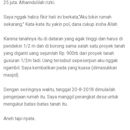
25 juta. Alhamdulilah rizki.
Saya nggak habis fikir hati ini berkata,"Aku bikin rumah
sekarang." Kata-kata itu yakin pol, dana cukup insha Allah.
Karena tanahnya itu di dataran yang agak tinggi dan harus di
pendekin 1/2 m dan di borong sama salah satu proyek tanah
yang diganti uang sejumlah Rp. 900rb dari proyek tanah
gusuran 1/2m tadi. Uang tersebut sepeserpun aku nggak
ngambil. Saya kembalikan pada yang kuasa (dimasukkan
masjid).
Dengan seiringnya waktu, tanggal 20-8-2018 dimulailah
pengerjaan rumah itu. Saya manggil perangkat desa untuk
mengukur batas-batas tanah itu .
Aneh tapi nyata .