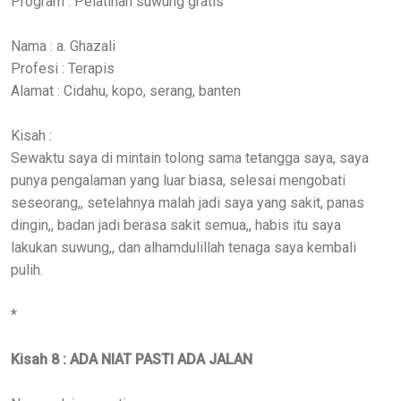
Program : Pelatihan suwung gratis
Nama : a. Ghazali
Profesi : Terapis
Alamat : Cidahu, kopo, serang, banten
Kisah :
Sewaktu saya di mintain tolong sama tetangga saya, saya
punya pengalaman yang luar biasa, selesai mengobati
seseorang,, setelahnya malah jadi saya yang sakit, panas
dingin,, badan jadi berasa sakit semua,, habis itu saya
lakukan suwung,, dan alhamdulillah tenaga saya kembali
pulih.
*
Kisah 8 : ADA NIAT PASTI ADA JALAN