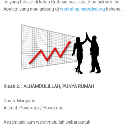
Ini yang belajar di kelas Gratisan saja, juga bisa sukses lho...
Apalagi yang mau gabung di
workshop.naqsdna.org
hehehe...
Kisah 2. : ALHAMDULILLAH, PUNYA RUMAH
Nama: Mariyatin
Alamat: Ponorogo / Hongkong
Assamualaikum warahmatullahiwabarakatuh