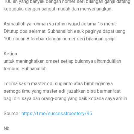
100 an yang banyak dengan nomer seri bilangan ganjil datang
kepadaku dengan sangat mudah dan menyenangkan .
Asmaulloh ya rohman ya rohim wujud selama 15 menit.
Ditutup doa selamat. Subhanalloh esuk paginya dapat uang
100 ribuan 8 lembar dengan nomer seri bilangan ganjil.
Ketiga
untuk meningkatkan omset setiap bulannya alhamdulillah
tembus. Subhanalloh
Terima kasih master edi sugianto atas bimbingannya
semoga ilmu yang master edi ijazahkan bisa bermanfaat
bagi diri saya dan orang-orang yang baik kepada saya amiin
Source :
https://t.me/successtruestory/95
Nb.