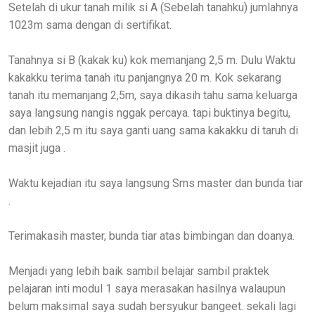
Setelah di ukur tanah milik si A (Sebelah tanahku) jumlahnya
1023m sama dengan di sertifikat.
Tanahnya si B (kakak ku) kok memanjang 2,5 m. Dulu Waktu
kakakku terima tanah itu panjangnya 20 m. Kok sekarang
tanah itu memanjang 2,5m, saya dikasih tahu sama keluarga
saya langsung nangis nggak percaya. tapi buktinya begitu,
dan lebih 2,5 m itu saya ganti uang sama kakakku di taruh di
masjit juga .
Waktu kejadian itu saya langsung Sms master dan bunda tiar
.
Terimakasih master, bunda tiar atas bimbingan dan doanya.
Menjadi yang lebih baik sambil belajar sambil praktek
pelajaran inti modul 1 saya merasakan hasilnya walaupun
belum maksimal saya sudah bersyukur bangeet. sekali lagi