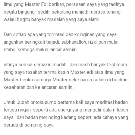
ilmu yang Master Edi berikan, perasaan saya yang tadinya
begitu bingung.. sedih. sekarang menjadi merasa tenang
walau begitu banyak masalah yang saya alami..
Dan setiap apa yang terlintas dan keinginan yang saya
angankan seringkali terjadi. subhanalloh, rizki pun mulai
stabil. semoga makin lancar aamiin..
intinya semua semakin mudah.. dan mash banyak testimoni
yang saya rasakan terima kasih Master edi atas ilmu yang
Master berikn semoga Master sekeluarga selalu di berikan
kesehatan dan kelancaran aamiin..
Untuk Jubah ontokusumo pertama kali saya meditasi badan
terasa ringan, seperti ada energi yang mengalir dalam tubuh
saya.. dan badan merinding kadang seperti ada cahaya yang
berada di samping saya.