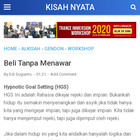
KISAH NYATA
HOME
›
ALKISAH
›
GENDON
›
WORKSHOP
Beli Tanpa Menawar
By
Edi Sugianto
01.21
Add Comment
Hypnotic Goal Setting (HGS)
HGS Ini adalah Rahasia dikejar rejeki dan impian. Bukankah
hidup itu semakin menyenangkan dan asyik jika tidak hanya
kita yang mengejar impian, tapi juga dikejar impian. Kita tidak
hanya menjemput rejeki, tapi juga dijemput oleh rejeki.
Jika dalam hidup ini yang kita andalkan hanyalah logika dan