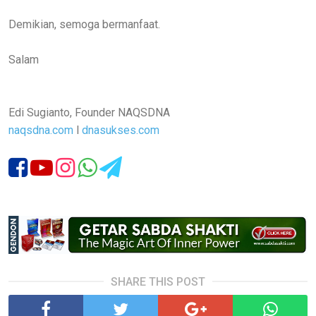
Demikian, semoga bermanfaat.
Salam
Edi Sugianto, Founder NAQSDNA
naqsdna.com
l
dnasukses.com
SHARE THIS POST