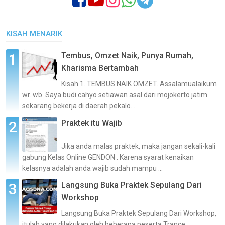
KISAH MENARIK
Tembus, Omzet Naik, Punya Rumah,
Kharisma Bertambah
Kisah 1. TEMBUS NAIK OMZET. Assalamualaikum
wr. wb. Saya budi cahyo setiawan asal dari mojokerto jatim
sekarang bekerja di daerah pekalo...
Praktek itu Wajib
Jika anda malas praktek, maka jangan sekali-kali
gabung Kelas Online GENDON . Karena syarat kenaikan
kelasnya adalah anda wajib sudah mampu ...
Langsung Buka Praktek Sepulang Dari
Workshop
Langsung Buka Praktek Sepulang Dari Workshop,
itulah yang dilakukan oleh beberapa peserta Trance