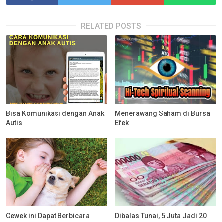
RELATED POSTS
Bisa Komunikasi dengan Anak
Menerawang Saham di Bursa
Autis
Efek
Cewek ini Dapat Berbicara
Dibalas Tunai, 5 Juta Jadi 20