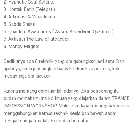
2. Hypnotic Goal Setting.
3. Kontak Batin (Telepati)
4. Affirmasi & Visualisasi.
5. Sabda Shakti.
6. Quantum Awareness ( Akses Kesadaran Quantum )
7. Aktivasi The Law of attraction.
8. Money Magnet.
Sedikitnya ada 8 tekhnik yang dia gabungkan jadi satu. Dan
ajaibnya, menggabungkan banyak tekhnik seperti itu, kok
mudah saja dia lakukan.
Karena memang demikianlah adanya. Jika seseorang itu
sudah memahami inti keilmuan yang diajarkan dalam TRANCE
IMMERSION WORKSHOP. Maka, dia dapat menggunakan dan
menggabungkan semua tekhnik keajaiban bawah sadar
dengan sangat mudah. Semudah bernafas.