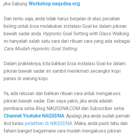
jika Gabung
Workshop.naqsdna.org
Dan tentu saja, anda tidak harus berjalan di atas pecahan
beling untuk bisa melakukan instalasi Goal ke dalam pikiran
bawah sadar anda. Hypnotic Goal Setting with Glass Walking
ini hanyalah salah satu cara dari ribuan cara yang ada sebagai
Cara Mudah Hypnotic Goal Setting
.
Dalam prakteknya, kita bahkan bisa instalasi Goal ke dalam
pikiran bawah sadar ini sambil menikmati secangkir kopi
panas di warung kopi.
Ya, ada ratusan dan bahkan ribuan cara untuk mengakses
pikiran bawah sadar. Dan saya yakin, jika anda adalah
pembaca setia Blog NAQSDNA.COM dan Subscriber setia
Channel Youtube NAQSDNA
. Apalagi jika anda sudah pernah
ikut kelas
pelatihan di NAQSDNA
. Maka, anda pasti tahu dan
faham banget bagaimana cara mudah mengakses pikiran