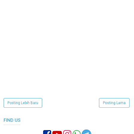
Posting Lebih Baru
Posting Lama
FIND US