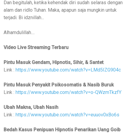
Dan begitulah, ketika kehendak diri sudah selaras dengan
alam dan ridlo Tuhan. Maka, apapun saja mungkin untuk
terjadi. Bi idznillah...
Alhamdulillah....
Video Live Streaming Terbaru
Pintu Masuk Gendam, Hipnotis, Sihir, & Santet
.
Link :
https://www.youtube.com/watch?v=LMd5IZG904c
Pintu Masuk Penyakit Psikosomatis & Nasib Buruk
Link :
https://www.youtube.com/watch?v=o-QWzmTkzfY
Ubah Makna, Ubah Nasih
Link :
https://www.youtube.com/watch?v=euuov0xBo6s
Bedah Kasus Penipuan Hipnotis Penarikan Uang Goib