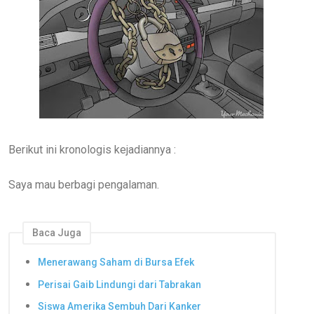
Berikut ini kronologis kejadiannya :
Saya mau berbagi pengalaman.
Baca Juga
Menerawang Saham di Bursa Efek
Perisai Gaib Lindungi dari Tabrakan
Siswa Amerika Sembuh Dari Kanker