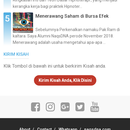
kerangka kerja bagi praktek Hipnoter...
Menerawang Saham di Bursa Efek
Sebelumnya Perkenalkan namaku Pak Ram di
kaltara. Saya Alumni NaqsDNA perode November 2018.
Menerawang adalah usaha mengetahui apa-apa ...
KIRIM KISAH
Klik Tombol di bawah ini untuk berkirim Kisah anda.
Kirim Kisah Anda, Klik Disini
About
Contact
Whatsapp
naqsdna.com