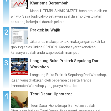
Kharisma Bertambah
Kisah 1. TEMBUS NAIK OMZET. Assalamualaikum
wr. wb. Saya budi cahyo setiawan asal dari mojokerto jatim
sekarang bekerja di daerah pekalo...
Praktek itu Wajib
Jika anda malas praktek, maka jangan sekali-kali
gabung Kelas Online GENDON . Karena syarat kenaikan
kelasnya adalah anda wajib sudah mampu ...
Langsung Buka Praktek Sepulang Dari
Workshop
Langsung Buka Praktek Sepulang Dari Workshop,
itulah yang dilakukan oleh beberapa peserta Trance
Immersion Workshop yang punya Minat be...
Teori Dasar Hipnoterapi
Teori Dasar Hipnoterapi Berikut ini adalah
Ringkasan Inti dari Teori Dasar Hipnoterapi , yang menjadi