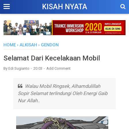
KISAH NYATA
HOME
›
ALKISAH
›
GENDON
Selamat Dari Kecelakaan Mobil
By
Edi Sugianto
20.03
Add Comment
Walau Mobil Ringsek, Alhamdulillah
Sopir Selamat terlindungi Oleh Energi Gaib
Nur Allah..