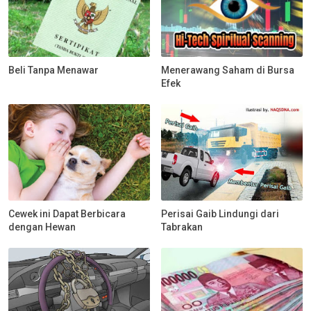
Beli Tanpa Menawar
Menerawang Saham di Bursa
Efek
Cewek ini Dapat Berbicara
Perisai Gaib Lindungi dari
dengan Hewan
Tabrakan