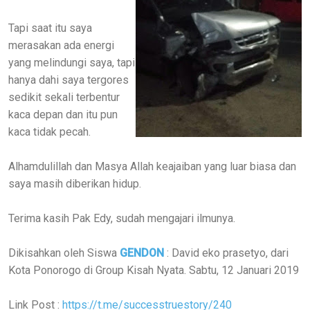
Tapi saat itu saya
merasakan ada energi
yang melindungi saya, tapi
hanya dahi saya tergores
sedikit sekali terbentur
kaca depan dan itu pun
kaca tidak pecah.
Alhamdulillah dan Masya Allah keajaiban yang luar biasa dan
saya masih diberikan hidup.
Terima kasih Pak Edy, sudah mengajari ilmunya.
Dikisahkan oleh Siswa
GENDON
: David eko prasetyo, dari
Kota Ponorogo di Group Kisah Nyata. Sabtu, 12 Januari 2019
Link Post :
https://t.me/successtruestory/240