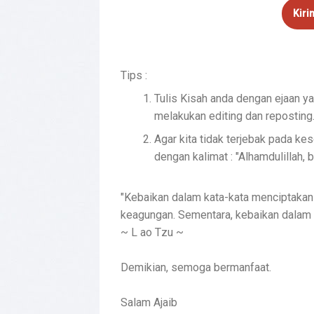
Kiri
Tips :
Tulis Kisah anda dengan ejaan y
melakukan editing dan reposting
Agar kita tidak terjebak pada ke
dengan kalimat : "Alhamdulillah, bi
"Kebaikan dalam kata-kata menciptakan 
keagungan. Sementara, kebaikan dalam 
~ L ao Tzu ~
Demikian, semoga bermanfaat.
Salam Ajaib