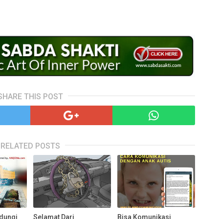
SHARE THIS POST
RELATED POSTS
ndungi
Selamat Dari
Bisa Komunikasi