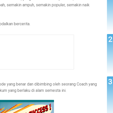
pah, semakin ampuh, semakin populer, semakin naik
odalkan bercerita.
etode yang benar dan dibimbing oleh seorang Coach yang
m yang berlaku di alam semesta ini.