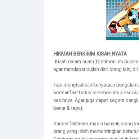
HIKMAH BERKIRIM KISAH NYATA
Kisah dalam suatu Testimoni itu bukanla
agar mendapat pujian dari orang lain, dll..
Tapi mengisahkan kenyataan pengalaman
bermanfaat Untuk memberi insipirasi &
nasibnya. Agar juga dapat segera bangk
benar & tepat.
Karena faktanya, masih banyak orang y
orang yang lebih mementingkan kebutuh