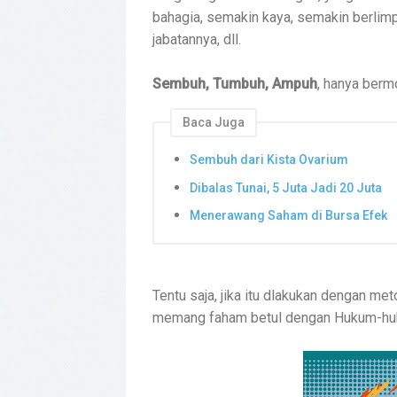
bahagia, semakin kaya, semakin berlim
jabatannya, dll.
Sembuh, Tumbuh, Ampuh
, hanya berm
Baca Juga
Sembuh dari Kista Ovarium
Dibalas Tunai, 5 Juta Jadi 20 Juta
Menerawang Saham di Bursa Efek
Tentu saja, jika itu dlakukan dengan m
memang faham betul dengan Hukum-huku