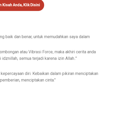
m Kisah Anda, Klik Disini
ang baik dan benar, untuk memudahkan saya dalam
.
sombongan atau Vibrasi Force, maka akhiri cerita anda
 idznillah, semua terjadi karena izin Allah.."
kepercayaan diri. Kebaikan dalam pikiran menciptakan
pemberian, menciptakan cinta."