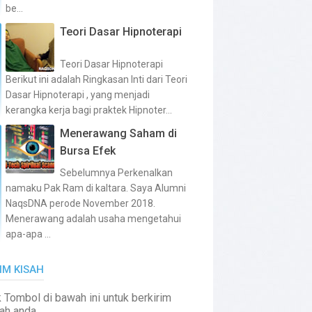
be...
Teori Dasar Hipnoterapi
Teori Dasar Hipnoterapi
Berikut ini adalah Ringkasan Inti dari Teori
Dasar Hipnoterapi , yang menjadi
kerangka kerja bagi praktek Hipnoter...
Menerawang Saham di
Bursa Efek
Sebelumnya Perkenalkan
namaku Pak Ram di kaltara. Saya Alumni
NaqsDNA perode November 2018.
Menerawang adalah usaha mengetahui
apa-apa ...
IM KISAH
k Tombol di bawah ini untuk berkirim
ah anda.