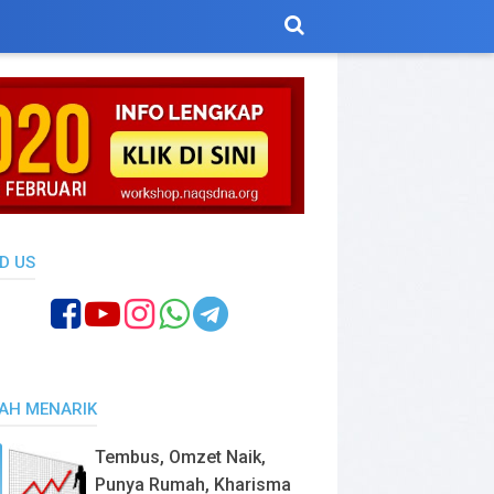
D US
SAH MENARIK
Tembus, Omzet Naik,
Punya Rumah, Kharisma