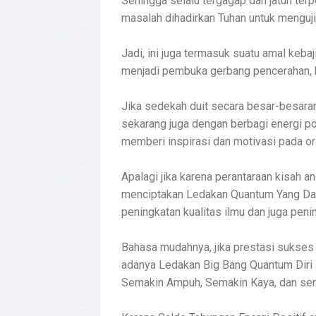
Sehingga selalu tergagap dan jatuh ter
masalah dihadirkan Tuhan untuk menguji
Jadi, ini juga termasuk suatu amal keba
menjadi pembuka gerbang pencerahan, ke
Jika sedekah duit secara besar-besara
sekarang juga dengan berbagi energi p
memberi inspirasi dan motivasi pada or
Apalagi jika karena perantaraan kisah 
menciptakan Ledakan Quantum Yang Dahsy
peningkatan kualitas ilmu dan juga peni
Bahasa mudahnya, jika prestasi sukses 
adanya Ledakan Big Bang Quantum Diri in
Semakin Ampuh, Semakin Kaya, dan sem