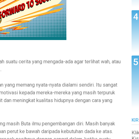
h suatu cerita yang mengada-ada agar terlihat wah, atau
.
 yang memang nyata-nyata dialami sendiri. Itu sangat
 motivasi kepada mereka-mereka yang masih terpuruk
it dan meningkat kualitas hidupnya dengan cara yang
KIR
ang masih Buta ilmu pengembangan diri. Masih banyak
an perut ke bawah daripada kebutuhan dada ke atas.
Kli
Kis