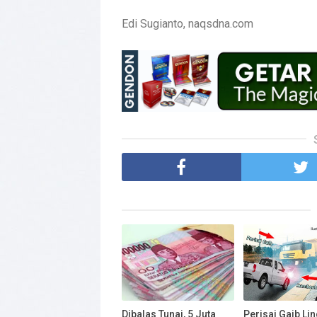
Edi Sugianto, naqsdna.com
Dibalas Tunai, 5 Juta
Perisai Gaib Li